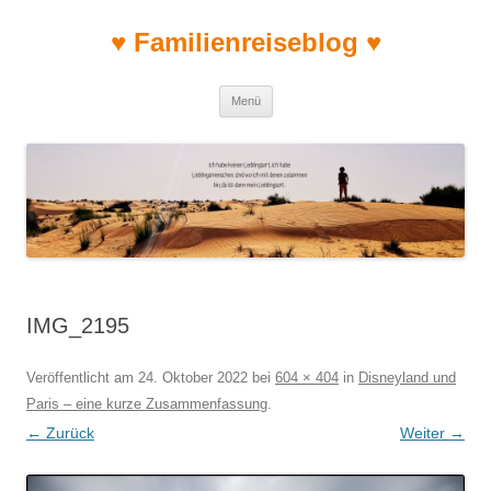
♥ Familienreiseblog ♥
Zum Inhalt springen
Menü
IMG_2195
Veröffentlicht am
24. Oktober 2022
bei
604 × 404
in
Disneyland und
Paris – eine kurze Zusammenfassung
.
← Zurück
Weiter →