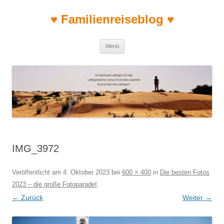
♥ Familienreiseblog ♥
Zum Inhalt springen
Menü
IMG_3972
Veröffentlicht am
4. Oktober 2023
bei
600 × 400
in
Die besten Fotos
2023 – die große Fotoparade!
.
← Zurück
Weiter →