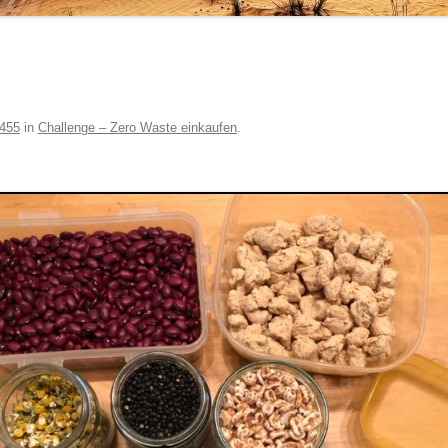
 455
in
Challenge – Zero Waste einkaufen
.