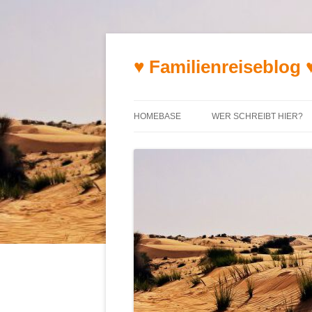
♥ Familienreiseblog 
HOMEBASE
WER SCHREIBT HIER?