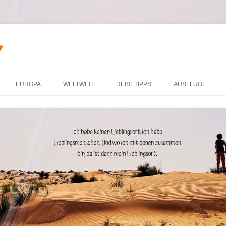
♥
Zum Inhalt springen
EUROPA
WELTWEIT
REISETIPPS
AUSFLÜGE