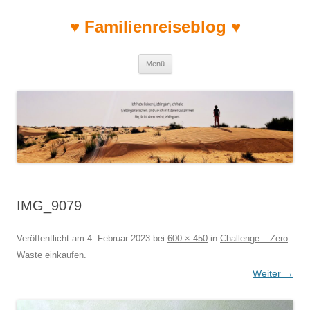
♥ Familienreiseblog ♥
Zum Inhalt springen
Menü
IMG_9079
Veröffentlicht am
4. Februar 2023
bei
600 × 450
in
Challenge – Zero
Waste einkaufen
.
Weiter →