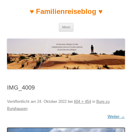
♥ Familienreiseblog ♥
Zum Inhalt springen
Menü
IMG_4009
Veröffentlicht am
24. Oktober 2022
bei
604 × 454
in
Burg zu
Burghausen
.
Weiter →