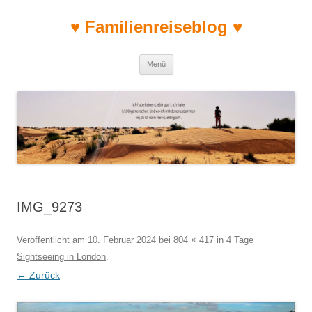
♥ Familienreiseblog ♥
Zum Inhalt springen
Menü
IMG_9273
Veröffentlicht am
10. Februar 2024
bei
804 × 417
in
4 Tage
Sightseeing in London
.
← Zurück