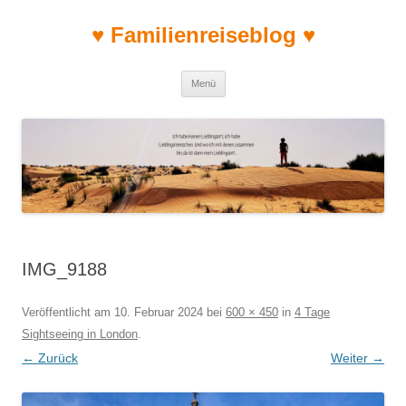
♥ Familienreiseblog ♥
Zum Inhalt springen
Menü
IMG_9188
Veröffentlicht am
10. Februar 2024
bei
600 × 450
in
4 Tage
Sightseeing in London
.
← Zurück
Weiter →