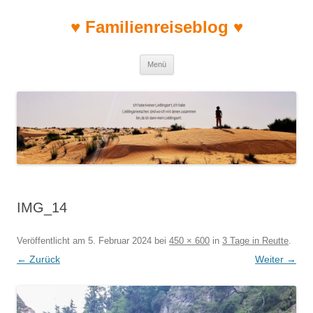
♥ Familienreiseblog ♥
Zum Inhalt springen
Menü
IMG_14
Veröffentlicht am
5. Februar 2024
bei
450 × 600
in
3 Tage in Reutte
.
← Zurück
Weiter →