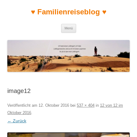
♥ Familienreiseblog ♥
Zum Inhalt springen
Menü
image12
Veröffentlicht am
12. Oktober 2016
bei
537 × 404
in
12 von 12 im
Oktober 2016
.
← Zurück