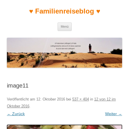
♥ Familienreiseblog ♥
Zum Inhalt springen
Menü
image11
Veröffentlicht am
12. Oktober 2016
bei
537 × 404
in
12 von 12 im
Oktober 2016
.
← Zurück
Weiter →