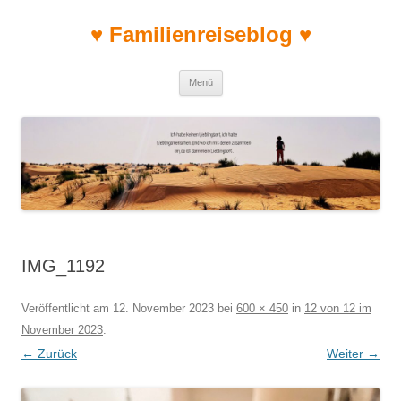
♥ Familienreiseblog ♥
Zum Inhalt springen
Menü
IMG_1192
Veröffentlicht am
12. November 2023
bei
600 × 450
in
12 von 12 im
November 2023
.
← Zurück
Weiter →