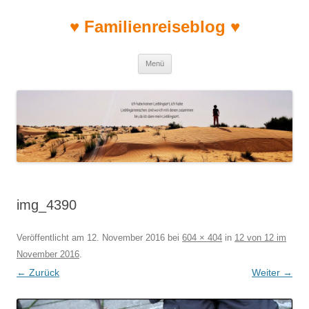
♥ Familienreiseblog ♥
Zum Inhalt springen
Menü
img_4390
Veröffentlicht am
12. November 2016
bei
604 × 404
in
12 von 12 im
November 2016
.
← Zurück
Weiter →