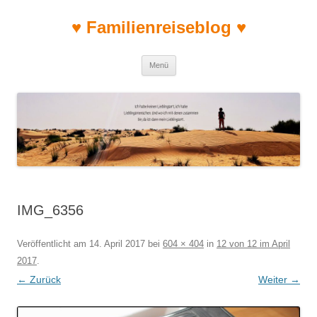
♥ Familienreiseblog ♥
Zum Inhalt springen
Menü
IMG_6356
Veröffentlicht am
14. April 2017
bei
604 × 404
in
12 von 12 im April
2017
.
← Zurück
Weiter →