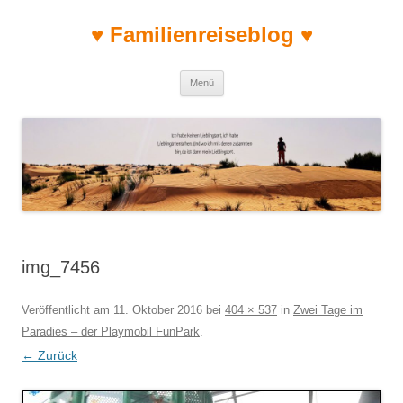
♥ Familienreiseblog ♥
Zum Inhalt springen
Menü
img_7456
Veröffentlicht am
11. Oktober 2016
bei
404 × 537
in
Zwei Tage im
Paradies – der Playmobil FunPark
.
← Zurück