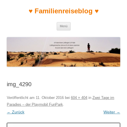
♥ Familienreiseblog ♥
Zum Inhalt springen
Menü
img_4290
Veröffentlicht am
11. Oktober 2016
bei
604 × 404
in
Zwei Tage im
Paradies – der Playmobil FunPark
.
← Zurück
Weiter →