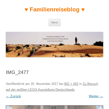
♥ Familienreiseblog ♥
Zum Inhalt springen
Menü
IMG_2477
Veröffentlicht am
20. November 2017
bei
802 × 602
in
Zu Besuch
auf der größten LEGO-Ausstellung Deutschlands
.
← Zurück
Weiter →