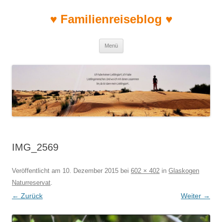
♥ Familienreiseblog ♥
Zum Inhalt springen
Menü
IMG_2569
Veröffentlicht am
10. Dezember 2015
bei
602 × 402
in
Glaskogen
Naturreservat
.
← Zurück
Weiter →