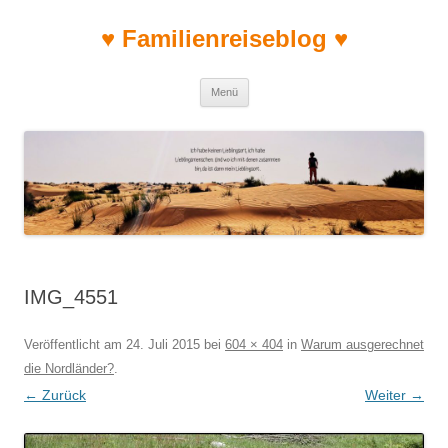
♥ Familienreiseblog ♥
Zum Inhalt springen
Menü
IMG_4551
Veröffentlicht am
24. Juli 2015
bei
604 × 404
in
Warum ausgerechnet
die Nordländer?
.
← Zurück
Weiter →