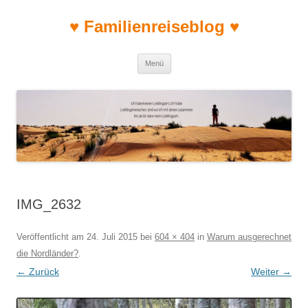
♥ Familienreiseblog ♥
Zum Inhalt springen
Menü
IMG_2632
Veröffentlicht am
24. Juli 2015
bei
604 × 404
in
Warum ausgerechnet
die Nordländer?
.
← Zurück
Weiter →