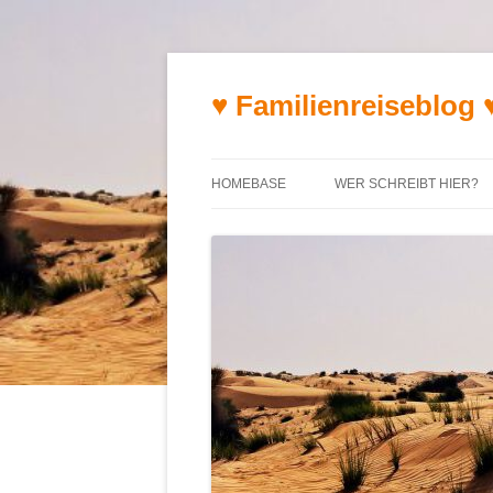
♥ Familienreiseblog 
HOMEBASE
WER SCHREIBT HIER?