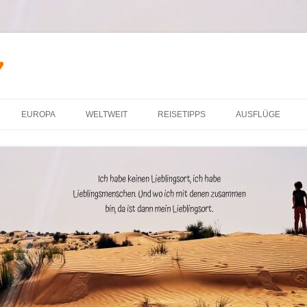
♥
Zum Inhalt springen
EUROPA
WELTWEIT
REISETIPPS
AUSFLÜGE