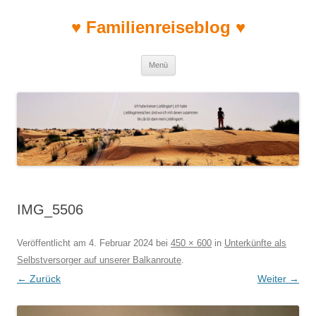
♥ Familienreiseblog ♥
Zum Inhalt springen
Menü
IMG_5506
Veröffentlicht am
4. Februar 2024
bei
450 × 600
in
Unterkünfte als
Selbstversorger auf unserer Balkanroute
.
← Zurück
Weiter →