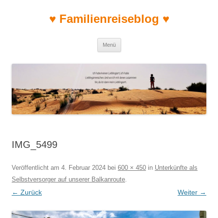
♥ Familienreiseblog ♥
Zum Inhalt springen
Menü
IMG_5499
Veröffentlicht am
4. Februar 2024
bei
600 × 450
in
Unterkünfte als
Selbstversorger auf unserer Balkanroute
.
← Zurück
Weiter →