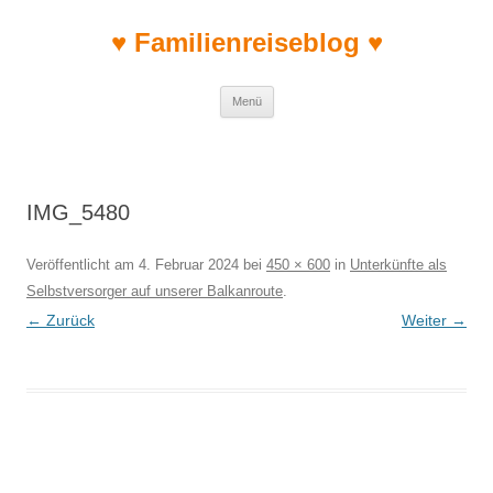
♥ Familienreiseblog ♥
Zum Inhalt springen
Menü
IMG_5480
Veröffentlicht am
4. Februar 2024
bei
450 × 600
in
Unterkünfte als
Selbstversorger auf unserer Balkanroute
.
← Zurück
Weiter →