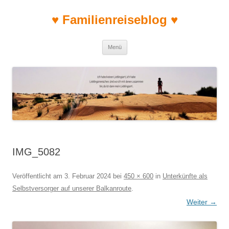
♥ Familienreiseblog ♥
Zum Inhalt springen
Menü
IMG_5082
Veröffentlicht am
3. Februar 2024
bei
450 × 600
in
Unterkünfte als
Selbstversorger auf unserer Balkanroute
.
Weiter →