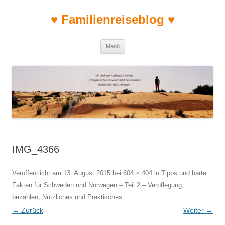
♥ Familienreiseblog ♥
Zum Inhalt springen
Menü
IMG_4366
Veröffentlicht am
13. August 2015
bei
604 × 404
in
Tipps und harte
Fakten für Schweden und Norwegen – Teil 2 – Verpflegung,
bezahlen, Nützliches und Praktisches
.
← Zurück
Weiter →