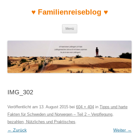
♥ Familienreiseblog ♥
Zum Inhalt springen
Menü
IMG_302
Veröffentlicht am
13. August 2015
bei
604 × 404
in
Tipps und harte
Fakten für Schweden und Norwegen – Teil 2 – Verpflegung,
bezahlen, Nützliches und Praktisches
.
← Zurück
Weiter →