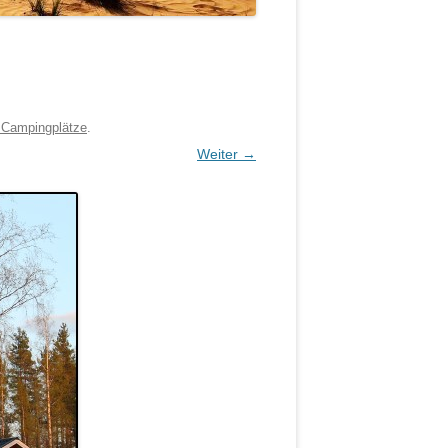
f Campingplätze
.
Weiter →