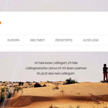
♥
Zum Inhalt springen
EUROPA
WELTWEIT
REISETIPPS
AUSFLÜGE