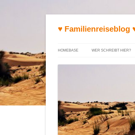
♥ Familienreiseblog 
HOMEBASE
WER SCHREIBT HIER?