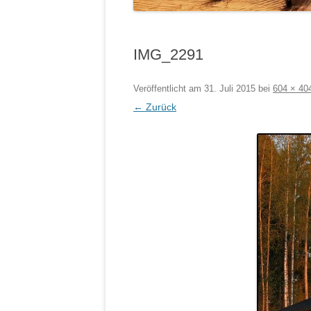
IMG_2291
Veröffentlicht am
31. Juli 2015
bei
604 × 40
← Zurück