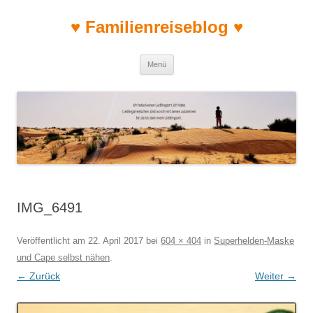
♥ Familienreiseblog ♥
Zum Inhalt springen
Menü
IMG_6491
Veröffentlicht am
22. April 2017
bei
604 × 404
in
Superhelden-Maske
und Cape selbst nähen
.
← Zurück
Weiter →