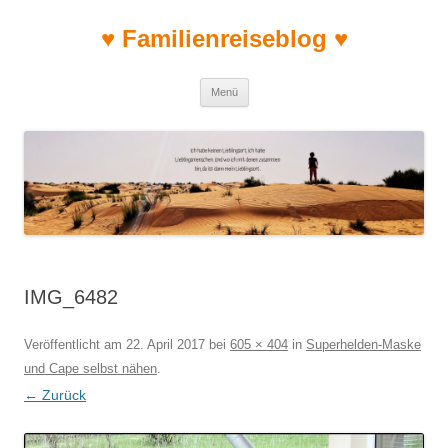
♥ Familienreiseblog ♥
Zum Inhalt springen
Menü
IMG_6482
Veröffentlicht am
22. April 2017
bei
605 × 404
in
Superhelden-Maske
und Cape selbst nähen
.
← Zurück