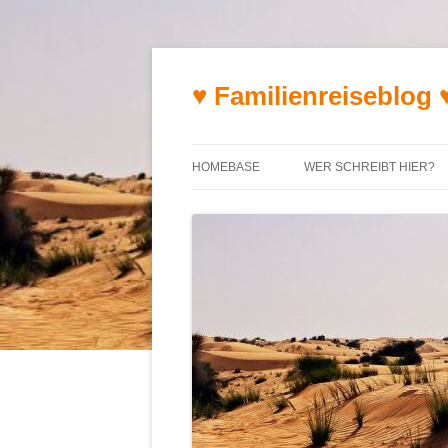
♥ Familienreiseblog 
HOMEBASE
WER SCHREIBT HIER?