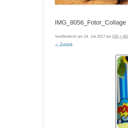
IMG_8056_Fotor_Collage
Veröffentlicht am
24. Juli 2017
bei
535 × 40
← Zurück