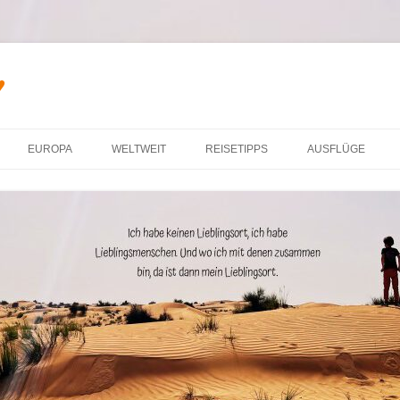
♥
Zum Inhalt springen
EUROPA
WELTWEIT
REISETIPPS
AUSFLÜGE