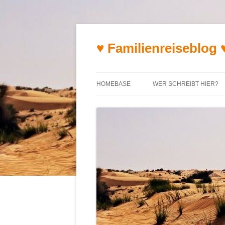
♥ Familienreiseblog 
HOMEBASE
WER SCHREIBT HIER?