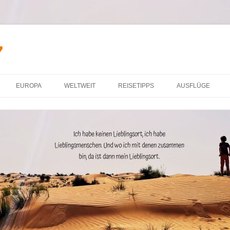
♥
Zum Inhalt springen
EUROPA
WELTWEIT
REISETIPPS
AUSFLÜGE