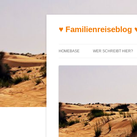
♥ Familienreiseblog 
HOMEBASE
WER SCHREIBT HIER?