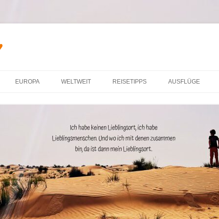
♥
Zum Inhalt springen
EUROPA
WELTWEIT
REISETIPPS
AUSFLÜGE