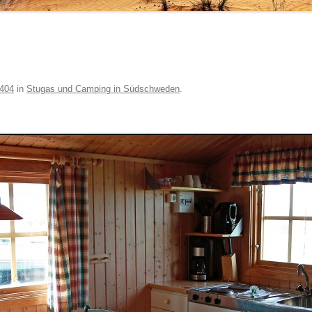
 404
in
Stugas und Camping in Südschweden
.