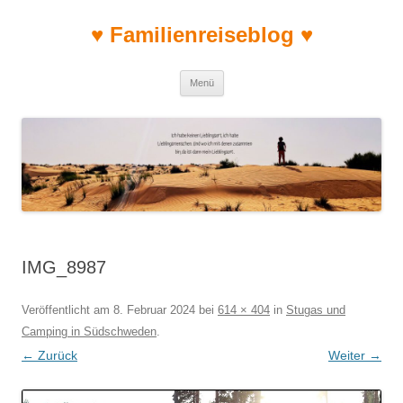
♥ Familienreiseblog ♥
Zum Inhalt springen
Menü
IMG_8987
Veröffentlicht am
8. Februar 2024
bei
614 × 404
in
Stugas und
Camping in Südschweden
.
← Zurück
Weiter →