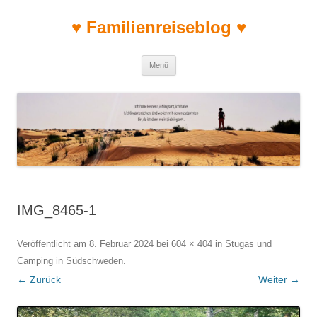
♥ Familienreiseblog ♥
Zum Inhalt springen
Menü
IMG_8465-1
Veröffentlicht am
8. Februar 2024
bei
604 × 404
in
Stugas und
Camping in Südschweden
.
← Zurück
Weiter →