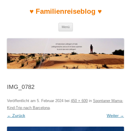
♥ Familienreiseblog ♥
Zum Inhalt springen
Menü
IMG_0782
Veröffentlicht am
5. Februar 2024
bei
450 × 600
in
Spontaner Mama-
Kind-Trip nach Barcelona
.
← Zurück
Weiter →