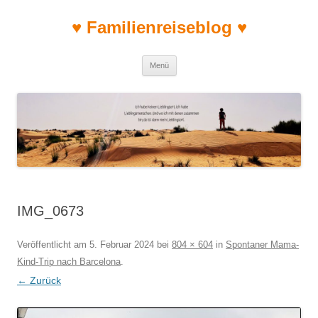
♥ Familienreiseblog ♥
Zum Inhalt springen
Menü
IMG_0673
Veröffentlicht am
5. Februar 2024
bei
804 × 604
in
Spontaner Mama-
Kind-Trip nach Barcelona
.
← Zurück