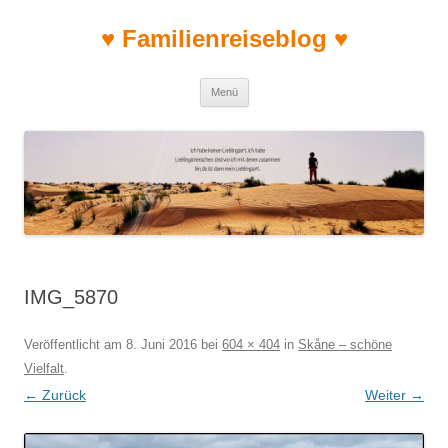
♥ Familienreiseblog ♥
Zum Inhalt springen
Menü
IMG_5870
Veröffentlicht am
8. Juni 2016
bei
604 × 404
in
Skåne – schöne
Vielfalt
.
← Zurück
Weiter →