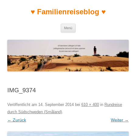
♥ Familienreiseblog ♥
Zum Inhalt springen
Menü
IMG_9374
Veröffentlicht am
14. September 2014
bei
610 × 400
in
Rundreise
durch Südschweden (Småland)
.
← Zurück
Weiter →