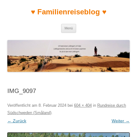
♥ Familienreiseblog ♥
Zum Inhalt springen
Menü
IMG_9097
Veröffentlicht am
8. Februar 2024
bei
604 × 404
in
Rundreise durch
Südschweden (Småland)
.
← Zurück
Weiter →