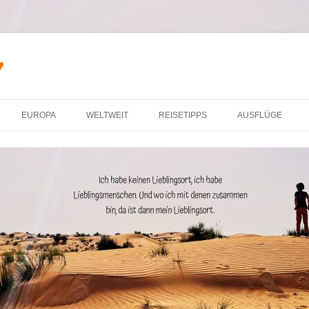
♥
Zum Inhalt springen
EUROPA
WELTWEIT
REISETIPPS
AUSFLÜGE