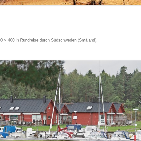
00 × 400
in
Rundreise durch Südschweden (Småland)
.