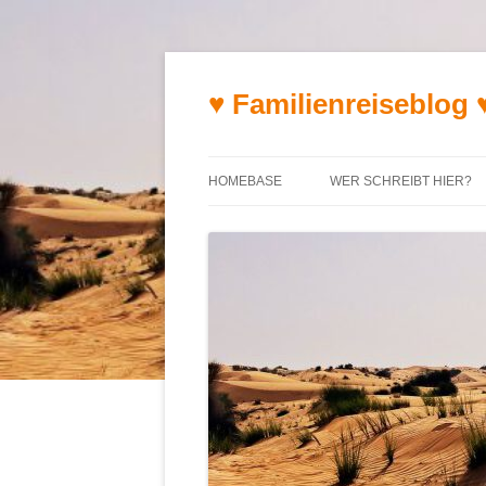
♥ Familienreiseblog 
HOMEBASE
WER SCHREIBT HIER?