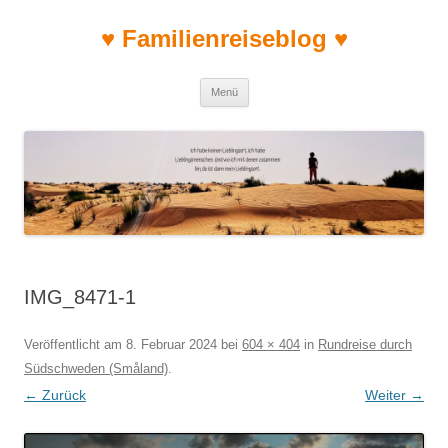
♥ Familienreiseblog ♥
Zum Inhalt springen
Menü
IMG_8471-1
Veröffentlicht am
8. Februar 2024
bei
604 × 404
in
Rundreise durch
Südschweden (Småland)
.
← Zurück
Weiter →