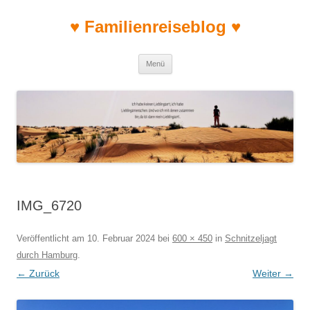
♥ Familienreiseblog ♥
Zum Inhalt springen
Menü
IMG_6720
Veröffentlicht am
10. Februar 2024
bei
600 × 450
in
Schnitzeljagt
durch Hamburg
.
← Zurück
Weiter →