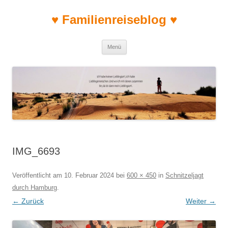
♥ Familienreiseblog ♥
Zum Inhalt springen
Menü
IMG_6693
Veröffentlicht am
10. Februar 2024
bei
600 × 450
in
Schnitzeljagt
durch Hamburg
.
← Zurück
Weiter →