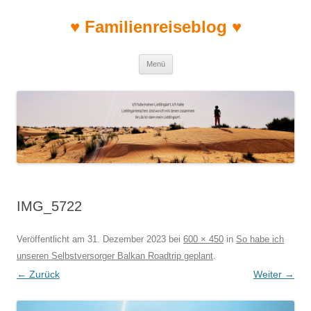
♥ Familienreiseblog ♥
Zum Inhalt springen
Menü
IMG_5722
Veröffentlicht am
31. Dezember 2023
bei
600 × 450
in
So habe ich
unseren Selbstversorger Balkan Roadtrip geplant
.
← Zurück
Weiter →