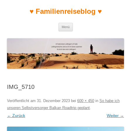
♥ Familienreiseblog ♥
Zum Inhalt springen
Menü
IMG_5710
Veröffentlicht am
31. Dezember 2023
bei
600 × 450
in
So habe ich
unseren Selbstversorger Balkan Roadtrip geplant
.
← Zurück
Weiter →