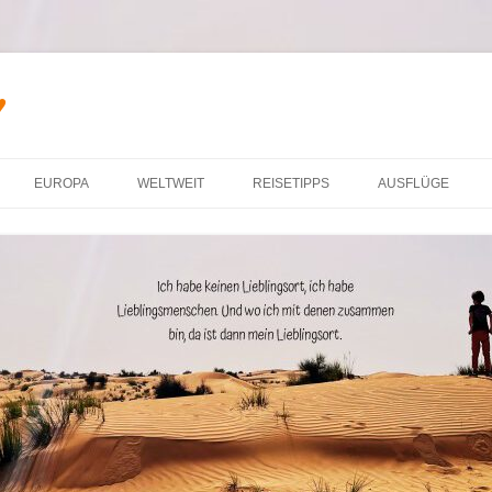
♥
Zum Inhalt springen
EUROPA
WELTWEIT
REISETIPPS
AUSFLÜGE