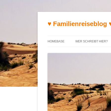
♥ Familienreiseblog 
HOMEBASE
WER SCHREIBT HIER?