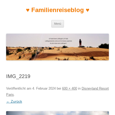
♥ Familienreiseblog ♥
Zum Inhalt springen
Menü
IMG_2219
Veröffentlicht am
4. Februar 2024
bei
600 × 400
in
Disneyland Resort
Paris
.
← Zurück