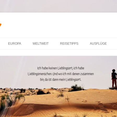
♥
Zum Inhalt springen
EUROPA
WELTWEIT
REISETIPPS
AUSFLÜGE