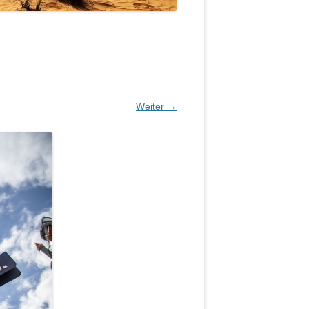
Weiter →