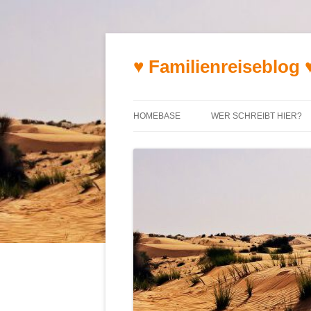
♥ Familienreiseblog 
HOMEBASE
WER SCHREIBT HIER?