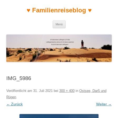
♥ Familienreiseblog ♥
Zum Inhalt springen
Menü
IMG_5986
Veröffentlicht am
31. Juli 2021
bei
300 × 400
in
Ostsee, Darß und
Rügen
.
← Zurück
Weiter →