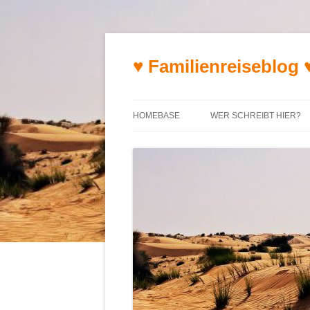
♥ Familienreiseblog 
HOMEBASE
WER SCHREIBT HIER?