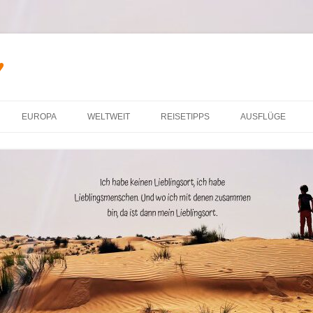
♥
Zum Inhalt springen
EUROPA
WELTWEIT
REISETIPPS
AUSFLÜGE